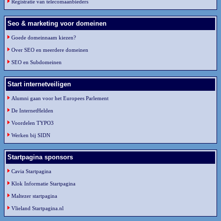
Registratie van telecomaanbieders
Seo & marketing voor domeinen
Goede domeinnaam kiezen?
Over SEO en meerdere domeinen
SEO en Subdomeinen
Start internetveiligen
Alumni gaan voor het Europees Parlement
De InternetHelden
Voordelen TYPO3
Werken bij SIDN
Startpagina sponsors
Cavia Startpagina
Klok Informatie Startpagina
Maltezer startpagina
Vlieland Startpagina.nl