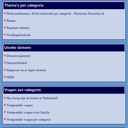
Thema's per categorie
Drukwerkthemas | Al het drukwerk per categorie - Flyerzone flyerzone.nl
Piraten
Populaire thema's
Voedingsdriehoek
Unieke domein
Domeinregistratie:
DomeinWinkel:
Registreer nu je eigen domein
SIDN
Vragen per categorie
Hoe hoog zijn de boetes in Nederland?
Veelgestelde vragen
Veelgestelde vragen over Inzicht
Veelgestelde vragen per categorie