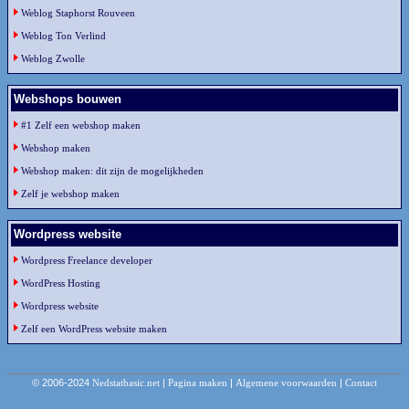
Weblog Staphorst Rouveen
Weblog Ton Verlind
Weblog Zwolle
Webshops bouwen
#1 Zelf een webshop maken
Webshop maken
Webshop maken: dit zijn de mogelijkheden
Zelf je webshop maken
Wordpress website
Wordpress Freelance developer
WordPress Hosting
Wordpress website
Zelf een WordPress website maken
© 2006-2024
Nedstatbasic.net
|
Pagina maken
|
Algemene voorwaarden
|
Contact