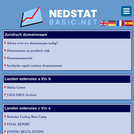
Juridisch domeinnaam
Advies over uw domeinnaam nodig?
Domeinnaam op juridisch vlak
Domeinnaamrecht
Juridische regels rondom domeinnamen
Landen extensies a t/m b
Media Centre
USGS EROS Archive
Landen extensies c t/m e
Berkeley Coding Boot Camp
FINAL REPORT
ZONING REGULATIONS